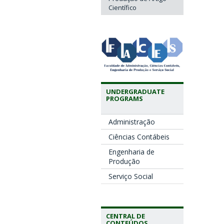
Científico
UNDERGRADUATE
PROGRAMS
Administração
Ciências Contábeis
Engenharia de
Produção
Serviço Social
CENTRAL DE
CONTEÚDOS