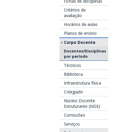
Fichas de disciplinas
Critérios de
avaliação
Horários de aulas
Planos de ensino
Corpo Docente
Docentes/Disciplinas
por período
Técnicos
Biblioteca
Infraestrutura física
Colegiado
Núcleo Docente
Estruturante (NDE)
Comissões
Serviços