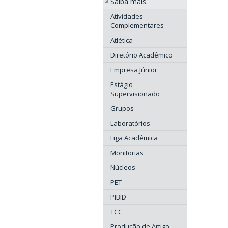
Saiba mais
Atividades
Complementares
Atlética
Diretório Acadêmico
Empresa Júnior
Estágio
Supervisionado
Grupos
Laboratórios
Liga Acadêmica
Monitorias
Núcleos
PET
PIBID
TCC
Produção de Artigo