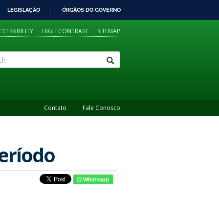
LEGISLAÇÃO
ÓRGÃOS DO GOVERNO
CCESSIBILITY
HIGH CONTRAST
SITEMAP
Contato
Fale Conosco
período
Whatsapp