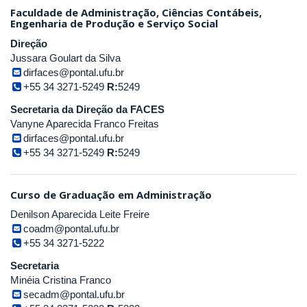
Faculdade de Administração, Ciências Contábeis,
Engenharia de Produção e Serviço Social
Direção
Jussara Goulart da Silva
dirfaces@pontal.ufu.br
+55 34 3271-5249
R:
5249
Secretaria da Direção da FACES
Vanyne Aparecida Franco Freitas
dirfaces@pontal.ufu.br
+55 34 3271-5249
R:
5249
Curso de Graduação em Administração
Denilson Aparecida Leite Freire
coadm@pontal.ufu.br
+55 34 3271-5222
Secretaria
Minéia Cristina Franco
secadm@pontal.ufu.br