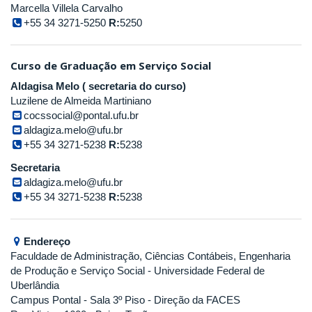
Marcella Villela Carvalho
+55 34 3271-5250
R:
5250
Curso de Graduação em Serviço Social
Aldagisa Melo ( secretaria do curso)
Luzilene de Almeida Martiniano
cocssocial@pontal.ufu.br
aldagiza.melo@ufu.br
+55 34 3271-5238
R:
5238
Secretaria
aldagiza.melo@ufu.br
+55 34 3271-5238
R:
5238
Endereço
Faculdade de Administração, Ciências Contábeis, Engenharia
de Produção e Serviço Social
- Universidade Federal de
Uberlândia
Campus Pontal - Sala 3º Piso - Direção da FACES