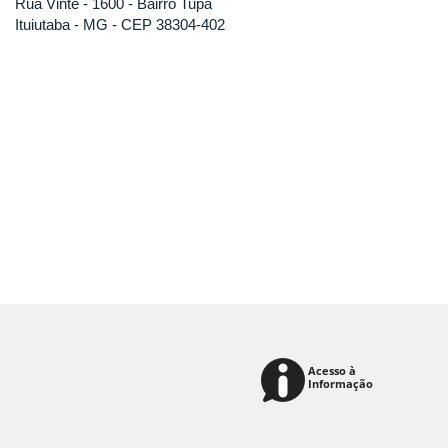
Rua Vinte - 1600 - Bairro Tupã
Ituiutaba - MG - CEP 38304-402