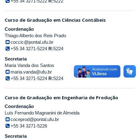
+55 34 3271-5222
R:
5222
Curso de Graduação em Ciências Contábeis
Coordenação
Thiago Alberto dos Reis Prado
coccic@pontal.ufu.br
+55 34 3271-5224
R:
5224
Secretaria
Maria Vanda dos Santos
maria.vanda@ufu.br
+55 34 3271-5224
R:
5224
Curso de Graduação em Engenharia de Produção
Coordenação
Luís Fernando Magnanini de Almeida
coceprod@pontal.ufu.br
+55 34 3271-5226
Secretaria