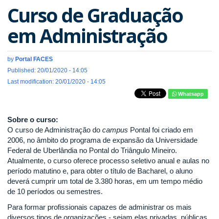
Curso de Graduação
em Administração
by
Portal FACES
Published: 20/01/2020 - 14:05
Last modification: 20/01/2020 - 14:05
Whatsapp
Sobre o curso:
O curso de Administração do
campus
Pontal foi criado em
2006, no âmbito do programa de expansão da Universidade
Federal de Uberlândia no Pontal do Triângulo Mineiro.
Atualmente, o curso oferece processo seletivo anual e aulas no
período matutino e, para obter o título de Bacharel, o aluno
deverá cumprir um total de 3.380 horas, em um tempo médio
de 10 períodos ou semestres.
Para formar profissionais capazes de administrar os mais
diversos tipos de organizações - sejam elas privadas, públicas