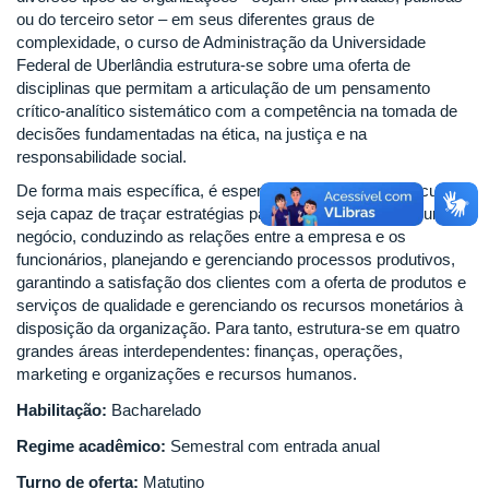
ou do terceiro setor – em seus diferentes graus de
complexidade, o curso de Administração da Universidade
Federal de Uberlândia estrutura-se sobre uma oferta de
disciplinas que permitam a articulação de um pensamento
crítico-analítico sistemático com a competência na tomada de
decisões fundamentadas na ética, na justiça e na
responsabilidade social.
De forma mais específica, é esperado que o egresso do curso
seja capaz de traçar estratégias para a sobrevivência de um
negócio, conduzindo as relações entre a empresa e os
funcionários, planejando e gerenciando processos produtivos,
garantindo a satisfação dos clientes com a oferta de produtos e
serviços de qualidade e gerenciando os recursos monetários à
disposição da organização. Para tanto, estrutura-se em quatro
grandes áreas interdependentes: finanças, operações,
marketing e organizações e recursos humanos.
Habilitação:
Bacharelado
Regime acadêmico:
Semestral com entrada anual
Turno de oferta:
Matutino