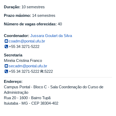
Duração:
10 semestres
Prazo máximo:
14 semestres
Número de vagas oferecidas:
40
Coordenador:
Jussara Goulart da Silva
coadm@pontal.ufu.br
+55 34 3271-5222
Secretaria
Minéia Cristina Franco
secadm@pontal.ufu.br
+55 34 3271-5222
R:
5222
Endereço:
Campus Pontal - Bloco C - Sala Coordenação do Curso de
Administração
Rua 20 - 1600 - Bairro Tupã
Ituiutaba - MG - CEP 38304-402