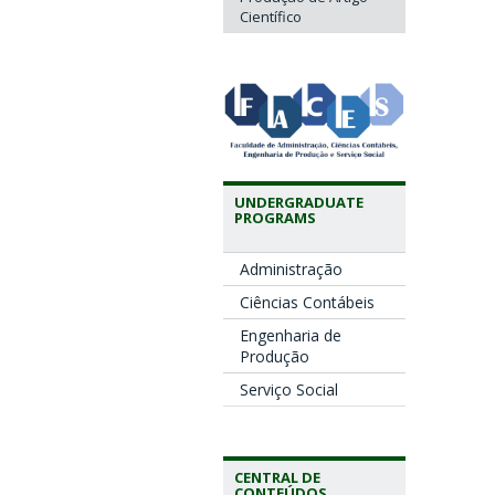
Científico
UNDERGRADUATE
PROGRAMS
Administração
Ciências Contábeis
Engenharia de
Produção
Serviço Social
CENTRAL DE
CONTEÚDOS