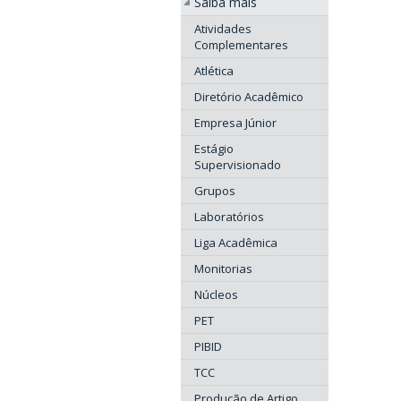
Saiba mais
Atividades
Complementares
Atlética
Diretório Acadêmico
Empresa Júnior
Estágio
Supervisionado
Grupos
Laboratórios
Liga Acadêmica
Monitorias
Núcleos
PET
PIBID
TCC
Produção de Artigo