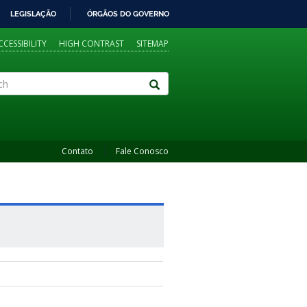
LEGISLAÇÃO
ÓRGÃOS DO GOVERNO
CCESSIBILITY
HIGH CONTRAST
SITEMAP
Contato
Fale Conosco