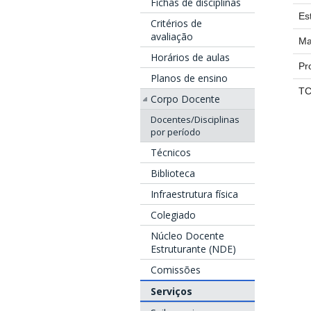
Fichas de disciplinas
Es
Critérios de
avaliação
Ma
Horários de aulas
Pr
Planos de ensino
T
Corpo Docente
Docentes/Disciplinas
por período
Técnicos
Biblioteca
Infraestrutura física
Colegiado
Núcleo Docente
Estruturante (NDE)
Comissões
Serviços