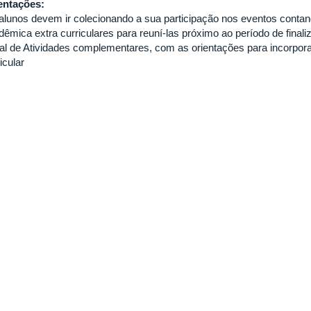
entações:
alunos devem ir colecionando a sua participação nos eventos conta
dêmica extra curriculares para reuní-las próximo ao período de final
tal de Atividades complementares, com as orientações para incorpor
icular