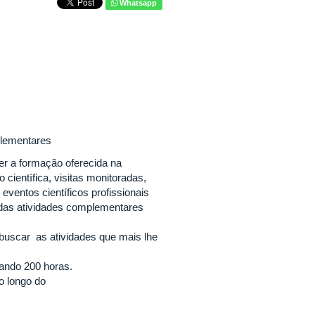
Whatsapp
mplementares
er a formação oferecida na
científica, visitas monitoradas,
ventos científicos profissionais
 das atividades complementares
 buscar as atividades que mais lhe
zando 200 horas.
o longo do