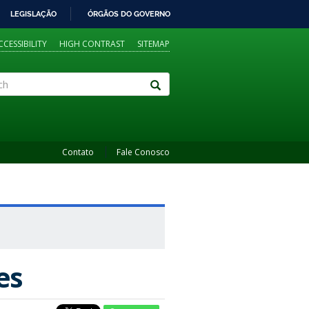
LEGISLAÇÃO
ÓRGÃOS DO GOVERNO
CCESSIBILITY
HIGH CONTRAST
SITEMAP
Contato
Fale Conosco
es