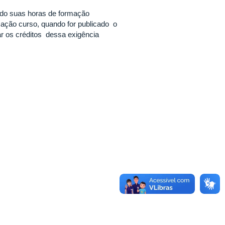
ndo suas horas de formação
ização curso, quando for publicado o
ar os créditos dessa exigência