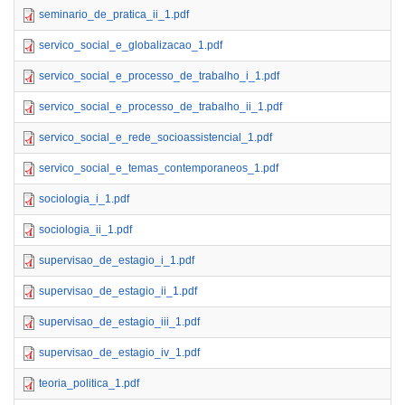
seminario_de_pratica_ii_1.pdf
servico_social_e_globalizacao_1.pdf
servico_social_e_processo_de_trabalho_i_1.pdf
servico_social_e_processo_de_trabalho_ii_1.pdf
servico_social_e_rede_socioassistencial_1.pdf
servico_social_e_temas_contemporaneos_1.pdf
sociologia_i_1.pdf
sociologia_ii_1.pdf
supervisao_de_estagio_i_1.pdf
supervisao_de_estagio_ii_1.pdf
supervisao_de_estagio_iii_1.pdf
supervisao_de_estagio_iv_1.pdf
teoria_politica_1.pdf