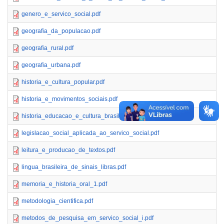
genero_e_servico_social.pdf
geografia_da_populacao.pdf
geografia_rural.pdf
geografia_urbana.pdf
historia_e_cultura_popular.pdf
historia_e_movimentos_sociais.pdf
historia_educacao_e_cultura_brasileira.pdf
legislacao_social_aplicada_ao_servico_social.pdf
leitura_e_producao_de_textos.pdf
lingua_brasileira_de_sinais_libras.pdf
memoria_e_historia_oral_1.pdf
metodologia_cientifica.pdf
metodos_de_pesquisa_em_servico_social_i.pdf