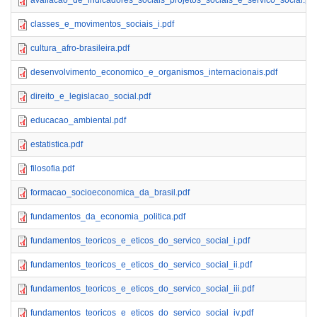
avaliacao_de_indicadores_sociais_projetos_sociais_e_servico_social.pdf
classes_e_movimentos_sociais_i.pdf
cultura_afro-brasileira.pdf
desenvolvimento_economico_e_organismos_internacionais.pdf
direito_e_legislacao_social.pdf
educacao_ambiental.pdf
estatistica.pdf
filosofia.pdf
formacao_socioeconomica_da_brasil.pdf
fundamentos_da_economia_politica.pdf
fundamentos_teoricos_e_eticos_do_servico_social_i.pdf
fundamentos_teoricos_e_eticos_do_servico_social_ii.pdf
fundamentos_teoricos_e_eticos_do_servico_social_iii.pdf
fundamentos_teoricos_e_eticos_do_servico_social_iv.pdf