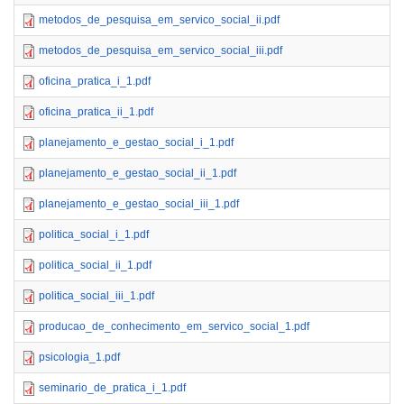
metodos_de_pesquisa_em_servico_social_ii.pdf
metodos_de_pesquisa_em_servico_social_iii.pdf
oficina_pratica_i_1.pdf
oficina_pratica_ii_1.pdf
planejamento_e_gestao_social_i_1.pdf
planejamento_e_gestao_social_ii_1.pdf
planejamento_e_gestao_social_iii_1.pdf
politica_social_i_1.pdf
politica_social_ii_1.pdf
politica_social_iii_1.pdf
producao_de_conhecimento_em_servico_social_1.pdf
psicologia_1.pdf
seminario_de_pratica_i_1.pdf