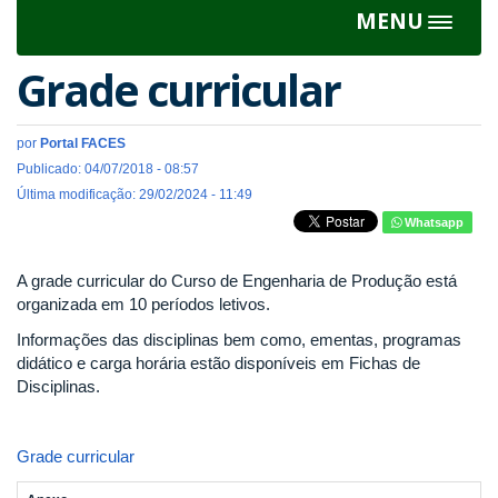
MENU
Toggle
navigat
Grade curricular
por
Portal FACES
Publicado: 04/07/2018 - 08:57
Última modificação: 29/02/2024 - 11:49
Whatsapp
A grade curricular do Curso de Engenharia de Produção está
organizada em 10 períodos letivos.
Informações das disciplinas bem como, ementas, programas
didático e carga horária estão disponíveis em Fichas de
Disciplinas.
Grade curricular