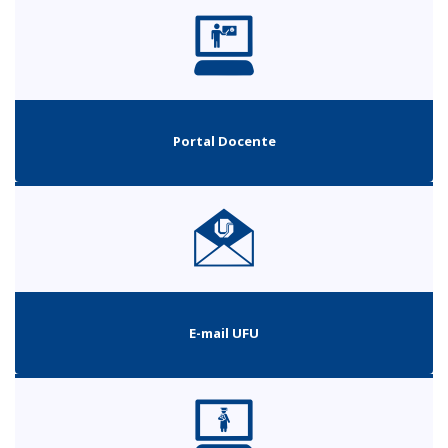
Portal Docente
E-mail UFU