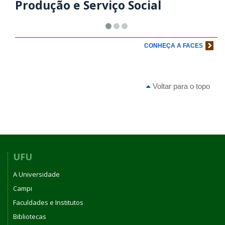
Produção e Serviço Social
CONHEÇA A FACES
Voltar para o topo
UFU
A Universidade
Campi
Faculdades e Institutos
Bibliotecas