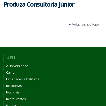
Produza Consultoria Júnior
Voltar para o topo
UFU
A Universidade
Campi
Faculdades e Institutos
Bibliotecas
Hospitais
Restaurantes
Fundações