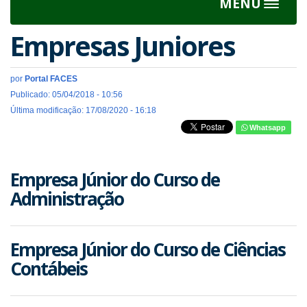
MENU
Toggle
navigat
Empresas Juniores
por
Portal FACES
Publicado: 05/04/2018 - 10:56
Última modificação: 17/08/2020 - 16:18
Whatsapp
Empresa Júnior do Curso de
Administração
Empresa Júnior do Curso de Ciências
Contábeis