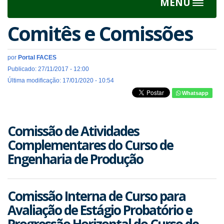
MENU
Toggle
navigat
Comitês e Comissões
por
Portal FACES
Publicado: 27/11/2017 - 12:00
Última modificação: 17/01/2020 - 10:54
Whatsapp
Comissão de Atividades
Complementares do Curso de
Engenharia de Produção
Comissão Interna de Curso para
Avaliação de Estágio Probatório e