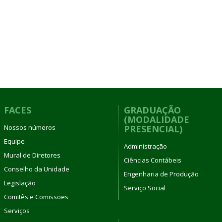
FACES
GRADUAÇÃO
(MODALIDADE
Nossos números
PRESENCIAL)
Equipe
Administração
Mural de Diretores
Ciências Contábeis
Conselho da Unidade
Engenharia de Produção
Legislação
Serviço Social
Comitês e Comissões
Serviços