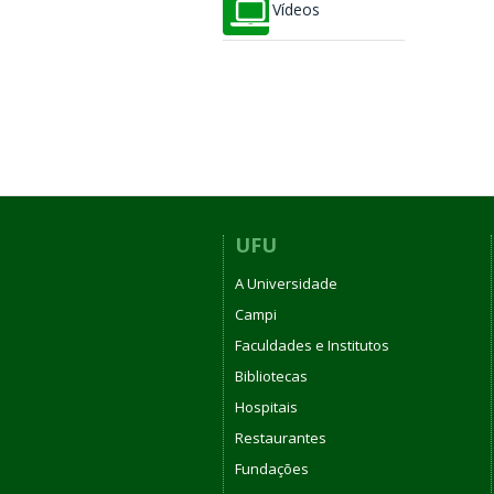
Vídeos
UFU
A Universidade
Campi
Faculdades e Institutos
Bibliotecas
Hospitais
Restaurantes
Fundações