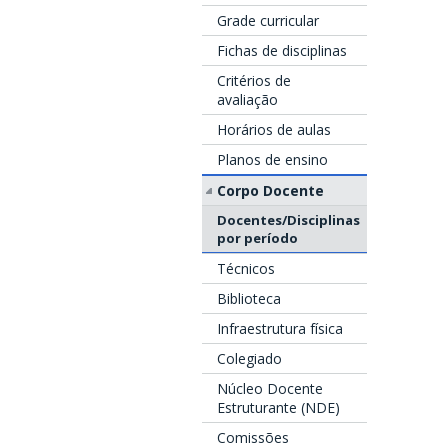
Grade curricular
Fichas de disciplinas
Critérios de
avaliação
Horários de aulas
Planos de ensino
Corpo Docente
Docentes/Disciplinas
por período
Técnicos
Biblioteca
Infraestrutura física
Colegiado
Núcleo Docente
Estruturante (NDE)
Comissões