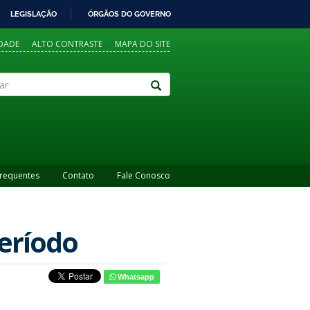
LEGISLAÇÃO
ÓRGÃOS DO GOVERNO
IDADE
ALTO CONTRASTE
MAPA DO SITE
Frequentes
Contato
Fale Conosco
período
Whatsapp