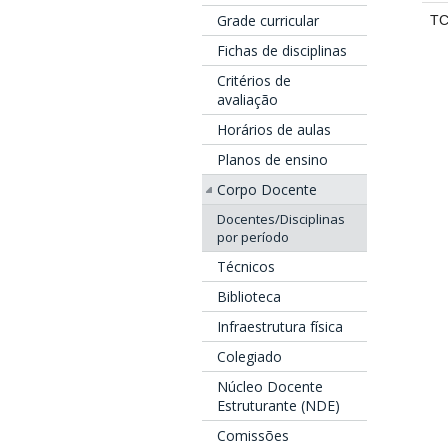
Grade curricular
T
Fichas de disciplinas
Critérios de
avaliação
Horários de aulas
Planos de ensino
Corpo Docente
Docentes/Disciplinas
por período
Técnicos
Biblioteca
Infraestrutura física
Colegiado
Núcleo Docente
Estruturante (NDE)
Comissões