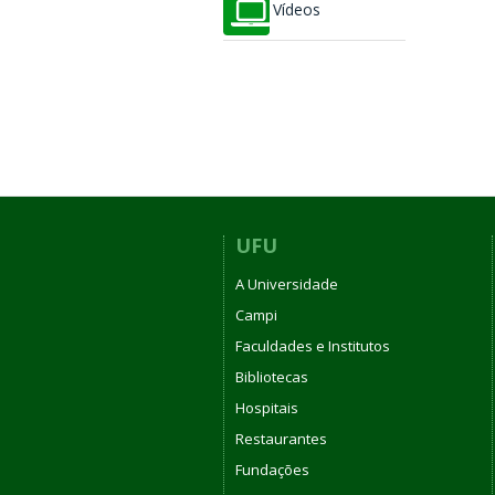
Vídeos
UFU
A Universidade
Campi
Faculdades e Institutos
Bibliotecas
Hospitais
Restaurantes
Fundações