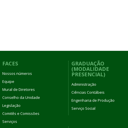
FACES
GRADUAÇÃO
(MODALIDADE
Nossos números
PRESENCIAL)
Equipe
Administração
Mural de Diretores
Ciências Contábeis
Conselho da Unidade
Engenharia de Produção
Legislação
Serviço Social
Comitês e Comissões
Serviços