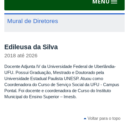
MENU
Toggle
navigat
Mural de Diretores
Edileusa da Silva
2018
até
2026
Docente Adjunta IV da Universidade Federal de Uberlândia-
UFU. Possui Graduação, Mestrado e Doutorado pela
Universidade Estadual Paulista UNESP. Atuou como
Coordenadora do Curso de Serviço Social da UFU - Campus
Pontal. Foi docente e coordenadora de Curso do Instituto
Municipal do Ensino Superior – Imesb.
Voltar para o topo