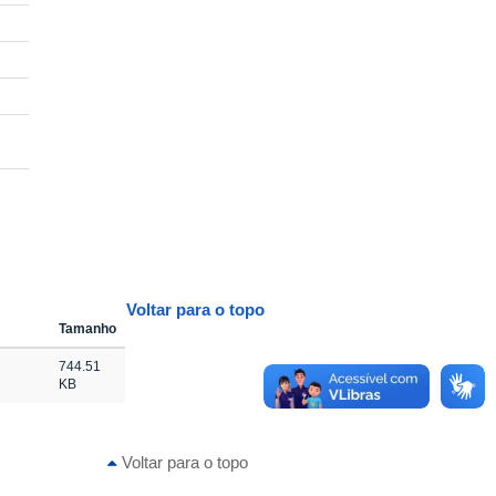
Voltar para o topo
Tamanho
744.51
KB
Voltar para o topo