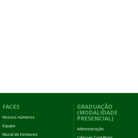
FACES
GRADUAÇÃO
(MODALIDADE
Nossos números
PRESENCIAL)
Equipe
Administração
Mural de Diretores
Ciências Contábeis