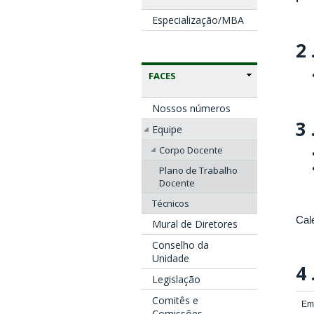
Especialização/MBA
2 
FACES
Nossos números
3 
Equipe
Corpo Docente
Plano de Trabalho
Docente
Técnicos
Cal
Mural de Diretores
Conselho da
Unidade
4 
Legislação
Comitês e
Em
Comissões