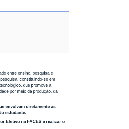
dade entre ensino, pesquisa e
a pesquisa, constituindo-se em
o, tecnológico, que promove a
edade por meio da produção, da
que envolvam diretamente as
do estudante.
or Efetivo na FACES e realizar o