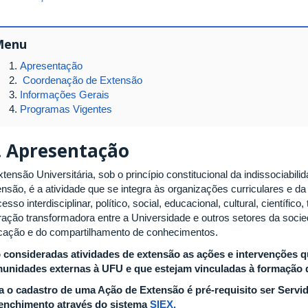
Menu
Apresentação
Coordenação de Extensão
Informações Gerais
Programas Vigentes
.
Apresentação
tensão Universitária, sob o princípio constitucional da indissociabili
ensão, é a atividade que se integra às organizações curriculares e d
esso interdisciplinar, político, social, educacional, cultural, científic
eração transformadora entre a Universidade e outros setores da soci
icação e do compartilhamento de conhecimentos.
 consideradas atividades de extensão as ações e intervenções 
unidades externas à UFU e que estejam vinculadas à formação 
a o cadastro de uma Ação de Extensão é pré-requisito ser Servid
enchimento através do sistema
SIEX.