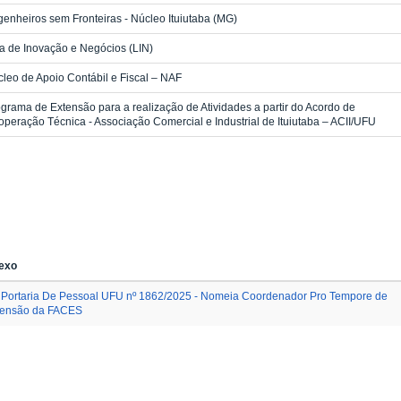
enheiros sem Fronteiras - Núcleo Ituiutaba (MG)
a de Inovação e Negócios (LIN)
leo de Apoio Contábil e Fiscal – NAF
grama de Extensão para a realização de Atividades a partir do Acordo de
peração Técnica - Associação Comercial e Industrial de Ituiutaba – ACII/UFU
exo
Portaria De Pessoal UFU nº 1862/2025 - Nomeia Coordenador Pro Tempore de
tensão da FACES