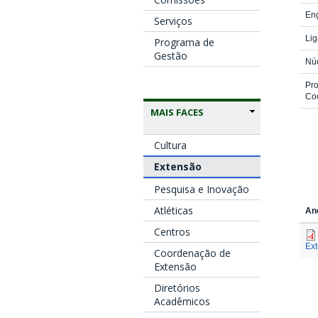
Eng
Serviços
Lig
Programa de
Gestão
Núc
Pro
Coo
MAIS FACES
Cultura
Extensão
Pesquisa e Inovação
Atléticas
An
Centros
Ex
Coordenação de
Extensão
Diretórios
Acadêmicos