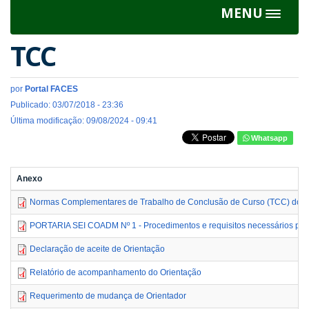
MENU
Toggle
navigat
TCC
por
Portal FACES
Publicado: 03/07/2018 - 23:36
Última modificação: 09/08/2024 - 09:41
Whatsapp
Anexo
Normas Complementares de Trabalho de Conclusão de Curso (TCC) do 
PORTARIA SEI COADM Nº 1 - Procedimentos e requisitos necessários para
Declaração de aceite de Orientação
Relatório de acompanhamento do Orientação
Requerimento de mudança de Orientador