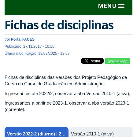
MENU
Toggle
navigat
Fichas de disciplinas
por
Portal FACES
Publicado: 27/11/2017 - 10:16
Última modificação: 19/02/2025 - 12:57
Whatsapp
Fichas de disciplinas das versões dos Projeto Pedagógico de
Curso do Curso de Graduação em Administração.
Ingressantes até 2022/2, observar a aba Versão 2010-1 (ativa).
Ingressantes a partir de 2023-1, observar a aba versão 2023-1
(corrente).
Versão 2022-2 (diurno) | 2024-1 (noturno/corrente)
Versão 2010-1 (ativa)