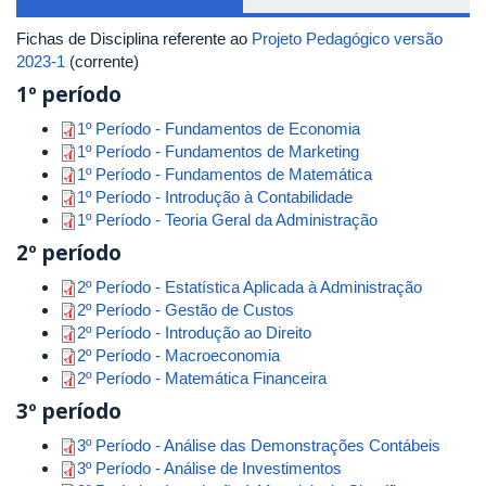
Fichas de Disciplina referente ao
Projeto Pedagógico versão
2023-1
(corrente)
1º período
1º Período - Fundamentos de Economia
1º Período - Fundamentos de Marketing
1º Período - Fundamentos de Matemática
1º Período - Introdução à Contabilidade
1º Período - Teoria Geral da Administração
2º período
2º Período - Estatística Aplicada à Administração
2º Período - Gestão de Custos
2º Período - Introdução ao Direito
2º Período - Macroeconomia
2º Período - Matemática Financeira
3º período
3º Período - Análise das Demonstrações Contábeis
3º Período - Análise de Investimentos