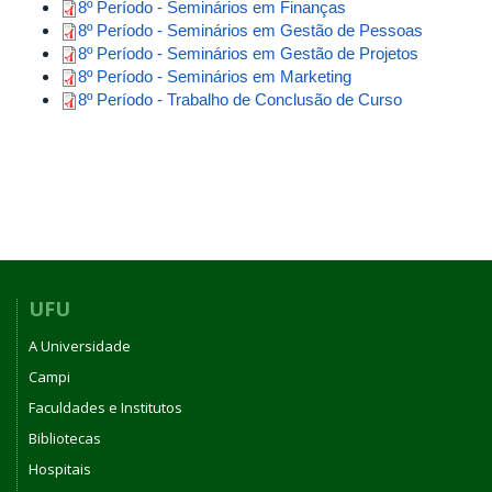
8º Período - Seminários em Finanças
8º Período - Seminários em Gestão de Pessoas
8º Período - Seminários em Gestão de Projetos
8º Período - Seminários em Marketing
8º Período - Trabalho de Conclusão de Curso
UFU
A Universidade
Campi
Faculdades e Institutos
Bibliotecas
Hospitais