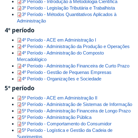
3º Período - Introdução à Metodologia Científica
3º Período - Legislação Tributária e Trabalhista
3º Período - Métodos Quantitativos Aplicados à
Administração
4º período
4º Período - ACE em Administração I
4º Período - Administração da Produção e Operações
4º Período - Administração do Composto
Mercadológico
4º Período - Administração Financeira de Curto Prazo
4º Período - Gestão de Pequenas Empresas
4º Período - Organizações e Sociedade
5º período
5º Período - ACE em Administração II
5º Período - Administração de Sistemas de Informação
5º Período - Administração Financeira de Longo Prazo
5º Período - Administração Pública
5º Período - Comportamento do Consumidor
5º Período - Logística e Gestão da Cadeia de
Suprimentos