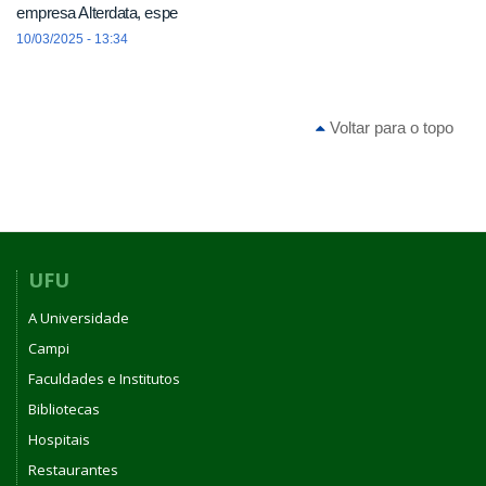
empresa Alterdata, espe
10/03/2025 - 13:34
Voltar para o topo
UFU
A Universidade
Campi
Faculdades e Institutos
Bibliotecas
Hospitais
Restaurantes