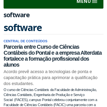
MENU
Toggle
navigat
software
software
CENTRAL DE CONTEÚDOS
Parceria entre Curso de Ciências
Contábeis do Pontal e a empresa Alterdata
fortalece a formação profissional dos
alunos
Acordo prevê acesso a tecnologias de ponta e
capacitação prática para aprimorar a qualificação
dos estudantes.
O curso de Ciências Contábeis da Faculdade de Administração,
Ciências Contábeis, Engenharia de Produção e Serviço
Social (FACES),
campus
Pontal celebrou conjuntamente com a
Faculdade de Ciências Contábeis (FACIC) uma parceria com a