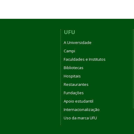
UFU
A Universidade
Campi
Faculdades e Institutos
Bibliotecas
Hospitais
Restaurantes
Fundações
Apoio estudantil
Internacionalização
Uso da marca UFU