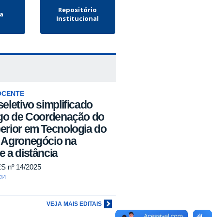
Repositório
la
Institucional
OCENTE
eletivo simplificado
rgo de Coordenação do
erior em Tecnologia do
 Agronegócio na
 a distância
S nº 14/2025
:34
VEJA MAIS EDITAIS