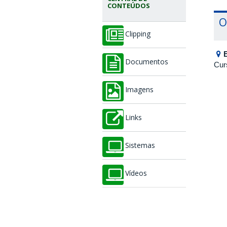
CONTEÚDOS
O
Clipping
Documentos
Cur
Imagens
Links
Sistemas
Vídeos