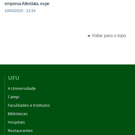
empresa Alterdata, espe
10/03/2025 - 13:34
Voltar para o topo
UFU
A Universidade
Campi
Faculdades e Institutos
Bibliotecas
Hospitais
Restaurantes