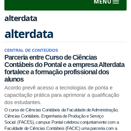
MENU
Toggle
navigat
alterdata
alterdata
CENTRAL DE CONTEÚDOS
Parceria entre Curso de Ciências
Contábeis do Pontal e a empresa Alterdata
fortalece a formação profissional dos
alunos
Acordo prevê acesso a tecnologias de ponta e
capacitação prática para aprimorar a qualificação
dos estudantes.
O curso de Ciências Contábeis da Faculdade de Administração,
Ciências Contábeis, Engenharia de Produção e Serviço
Social (FACES),
campus
Pontal celebrou conjuntamente com a
Faculdade de Ciências Contábeis (FACIC) uma parceria com a