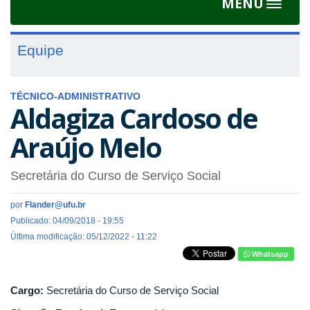
MENU
Toggle
navigat
Equipe
TÉCNICO-ADMINISTRATIVO
Aldagiza Cardoso de
Araújo Melo
Secretária do Curso de Serviço Social
por
Flander@ufu.br
Publicado: 04/09/2018 - 19:55
Última modificação: 05/12/2022 - 11:22
Whatsapp
Cargo:
Secretária do Curso de Serviço Social