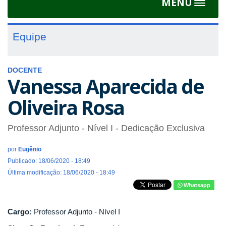
MENU
Toggle
navigat
Equipe
DOCENTE
Vanessa Aparecida de
Oliveira Rosa
Professor Adjunto - Nível I
- Dedicação Exclusiva
por
Eugênio
Publicado: 18/06/2020 - 18:49
Última modificação: 18/06/2020 - 18:49
Whatsapp
Cargo:
Professor Adjunto - Nível I