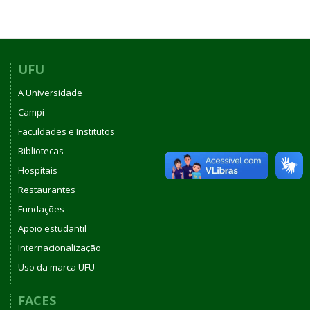
UFU
A Universidade
Campi
Faculdades e Institutos
Bibliotecas
Hospitais
Restaurantes
Fundações
Apoio estudantil
Internacionalização
Uso da marca UFU
FACES