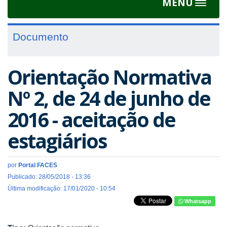
MENU
Toggle
navigat
Documento
Orientação Normativa
Nº 2, de 24 de junho de
2016 - aceitação de
estagiários
por
Portal FACES
Publicado: 28/05/2018 - 13:36
Última modificação: 17/01/2020 - 10:54
Whatsapp