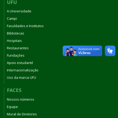
UFU
A Universidade
Campi
Faculdades e Institutos
Bibliotecas
Hospitais
Restaurantes
Fundações
Apoio estudantil
Internacionalização
Uso da marca UFU
FACES
Nossos números
Equipe
Mural de Diretores