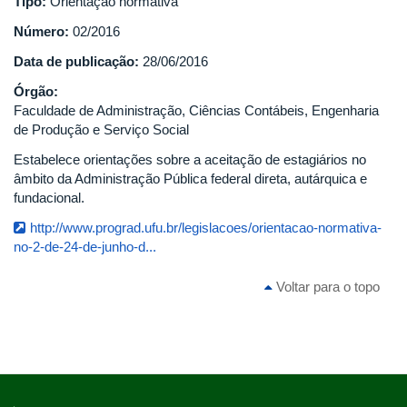
Tipo:
Orientação normativa
Número:
02/2016
Data de publicação:
28/06/2016
Órgão:
Faculdade de Administração, Ciências Contábeis, Engenharia
de Produção e Serviço Social
Estabelece orientações sobre a aceitação de estagiários no
âmbito da Administração Pública federal direta, autárquica e
fundacional.
http://www.prograd.ufu.br/legislacoes/orientacao-normativa-
no-2-de-24-de-junho-d...
Voltar para o topo