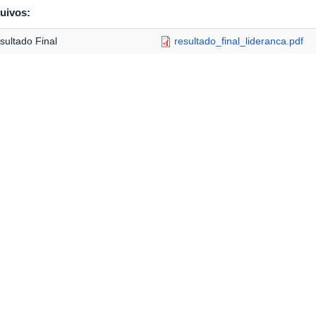
uivos:
sultado Final
resultado_final_lideranca.pdf