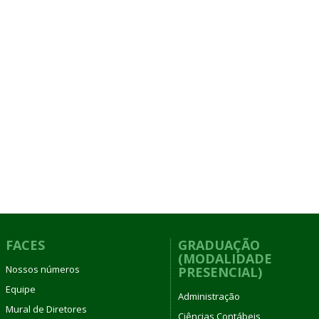
FACES
GRADUAÇÃO
(MODALIDADE
Nossos números
PRESENCIAL)
Equipe
Administração
Mural de Diretores
Ciências Contábeis