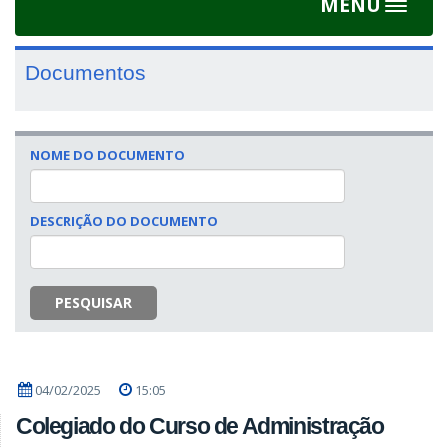
MENU
Toggle
navigat
Documentos
NOME DO DOCUMENTO
DESCRIÇÃO DO DOCUMENTO
PESQUISAR
04/02/2025
15:05
Colegiado do Curso de Administração