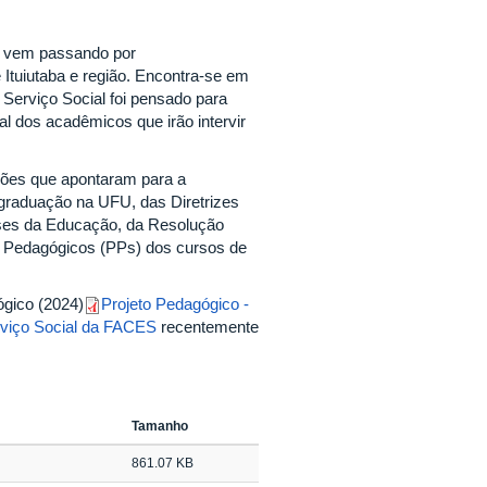
, vem passando por
Ituiutaba e região. Encontra-se em
Serviço Social foi pensado para
ual dos acadêmicos que irão intervir
exões que apontaram para a
 graduação na UFU, das Diretrizes
Bases da Educação, da Resolução
s Pedagógicos (PPs) dos cursos de
gico (2024)
Projeto Pedagógico -
rviço Social da FACES
recentemente
Tamanho
861.07 KB