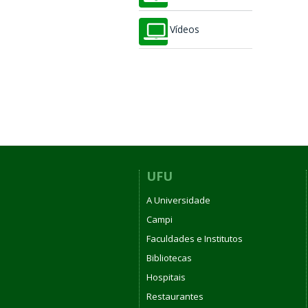
Vídeos
UFU
A Universidade
Campi
Faculdades e Institutos
Bibliotecas
Hospitais
Restaurantes