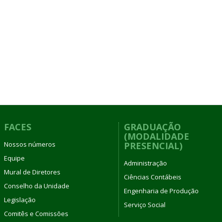
FACES
GRADUAÇÃO
(MODALIDADE
Nossos números
PRESENCIAL)
Equipe
Administração
Mural de Diretores
Ciências Contábeis
Conselho da Unidade
Engenharia de Produção
Legislação
Serviço Social
Comitês e Comissões