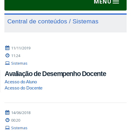
MENU
Toggle
navigat
Central de conteúdos / Sistemas
11/11/2019
11:24
Sistemas
Avaliação de Desempenho Docente
Acesso do Aluno
Acesso do Docente
14/06/2018
00:20
Sistemas