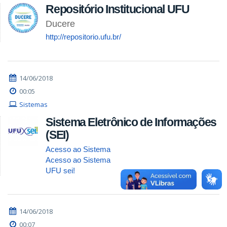
Repositório Institucional UFU
Ducere
http://repositorio.ufu.br/
14/06/2018
00:05
Sistemas
Sistema Eletrônico de Informações
(SEI)
Acesso ao Sistema
Acesso ao Sistema
UFU sei!
14/06/2018
00:07