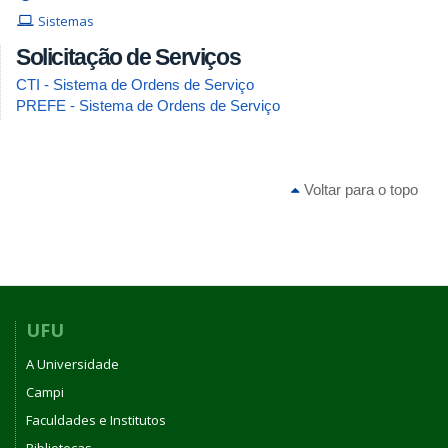
Sistemas
Solicitação de Serviços
CTI - Sistema de Ordens de Serviço
PREFE - Sistema de Ordens de Serviço
Voltar para o topo
UFU
A Universidade
Campi
Faculdades e Institutos