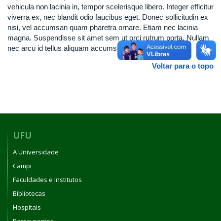
vehicula non lacinia in, tempor scelerisque libero. Integer efficitur
viverra ex, nec blandit odio faucibus eget. Donec sollicitudin ex
nisi, vel accumsan quam pharetra ornare. Etiam nec lacinia
magna. Suspendisse sit amet sem ut orci rutrum porta. Nullam
nec arcu id tellus aliquam accumsan.
Voltar para o topo
UFU
A Universidade
Campi
Faculdades e Institutos
Bibliotecas
Hospitais