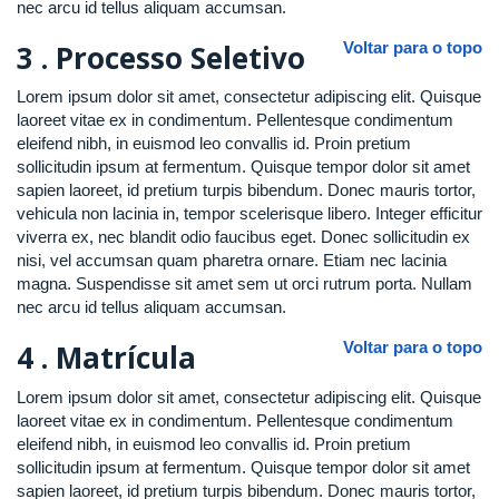
nec arcu id tellus aliquam accumsan.
3 .
Processo Seletivo
Voltar para o topo
Lorem ipsum dolor sit amet, consectetur adipiscing elit. Quisque
laoreet vitae ex in condimentum. Pellentesque condimentum
eleifend nibh, in euismod leo convallis id. Proin pretium
sollicitudin ipsum at fermentum. Quisque tempor dolor sit amet
sapien laoreet, id pretium turpis bibendum. Donec mauris tortor,
vehicula non lacinia in, tempor scelerisque libero. Integer efficitur
viverra ex, nec blandit odio faucibus eget. Donec sollicitudin ex
nisi, vel accumsan quam pharetra ornare. Etiam nec lacinia
magna. Suspendisse sit amet sem ut orci rutrum porta. Nullam
nec arcu id tellus aliquam accumsan.
4 .
Matrícula
Voltar para o topo
Lorem ipsum dolor sit amet, consectetur adipiscing elit. Quisque
laoreet vitae ex in condimentum. Pellentesque condimentum
eleifend nibh, in euismod leo convallis id. Proin pretium
sollicitudin ipsum at fermentum. Quisque tempor dolor sit amet
sapien laoreet, id pretium turpis bibendum. Donec mauris tortor,