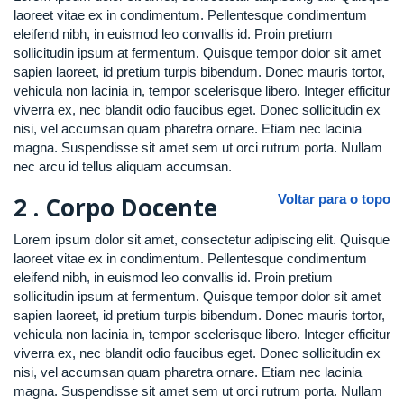
laoreet vitae ex in condimentum. Pellentesque condimentum
eleifend nibh, in euismod leo convallis id. Proin pretium
sollicitudin ipsum at fermentum. Quisque tempor dolor sit amet
sapien laoreet, id pretium turpis bibendum. Donec mauris tortor,
vehicula non lacinia in, tempor scelerisque libero. Integer efficitur
viverra ex, nec blandit odio faucibus eget. Donec sollicitudin ex
nisi, vel accumsan quam pharetra ornare. Etiam nec lacinia
magna. Suspendisse sit amet sem ut orci rutrum porta. Nullam
nec arcu id tellus aliquam accumsan.
2 .
Corpo Docente
Voltar para o topo
Lorem ipsum dolor sit amet, consectetur adipiscing elit. Quisque
laoreet vitae ex in condimentum. Pellentesque condimentum
eleifend nibh, in euismod leo convallis id. Proin pretium
sollicitudin ipsum at fermentum. Quisque tempor dolor sit amet
sapien laoreet, id pretium turpis bibendum. Donec mauris tortor,
vehicula non lacinia in, tempor scelerisque libero. Integer efficitur
viverra ex, nec blandit odio faucibus eget. Donec sollicitudin ex
nisi, vel accumsan quam pharetra ornare. Etiam nec lacinia
magna. Suspendisse sit amet sem ut orci rutrum porta. Nullam