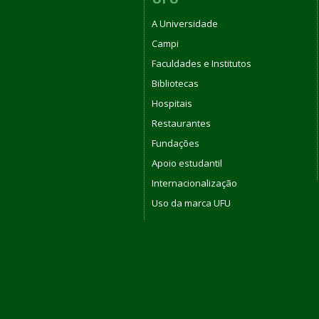
A Universidade
Campi
Faculdades e Institutos
Bibliotecas
Hospitais
Restaurantes
Fundações
Apoio estudantil
Internacionalização
Uso da marca UFU