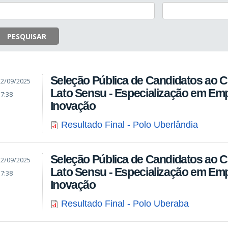
PESQUISAR
Seleção Pública de Candidatos ao 
22/09/2025
Lato Sensu - Especialização em E
17:38
Inovação
Resultado Final - Polo Uberlândia
Seleção Pública de Candidatos ao 
22/09/2025
Lato Sensu - Especialização em E
17:38
Inovação
Resultado Final - Polo Uberaba