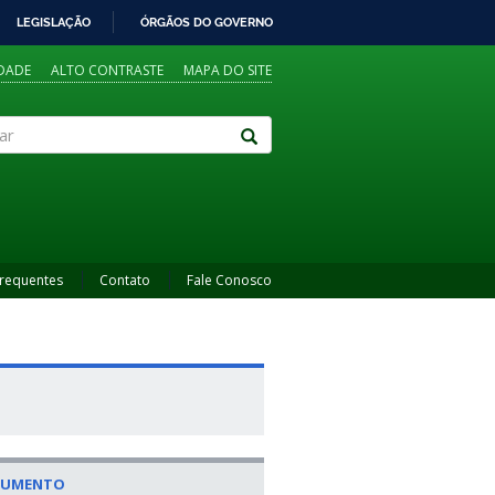
LEGISLAÇÃO
ÓRGÃOS DO GOVERNO
IDADE
ALTO CONTRASTE
MAPA DO SITE
Frequentes
Contato
Fale Conosco
CUMENTO