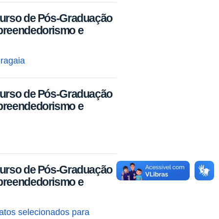
Curso de Pós-Graduação
mpreendedorismo e
iragaia
Curso de Pós-Graduação
mpreendedorismo e
Curso de Pós-Graduação
mpreendedorismo e
datos selecionados para