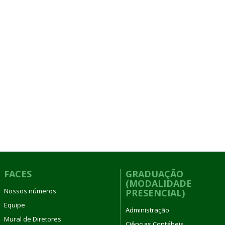
FACES
GRADUAÇÃO
(MODALIDADE
Nossos números
PRESENCIAL)
Equipe
Administração
Mural de Diretores
Ciências Contábeis