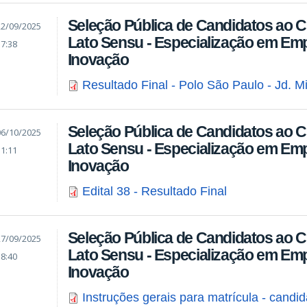
Seleção Pública de Candidatos ao 
22/09/2025
Lato Sensu - Especialização em E
17:38
Inovação
Resultado Final - Polo São Paulo - Jd. M
Seleção Pública de Candidatos ao 
06/10/2025
Lato Sensu - Especialização em E
11:11
Inovação
Edital 38 - Resultado Final
Seleção Pública de Candidatos ao 
27/09/2025
Lato Sensu - Especialização em E
18:40
Inovação
Instruções gerais para matrícula - candi