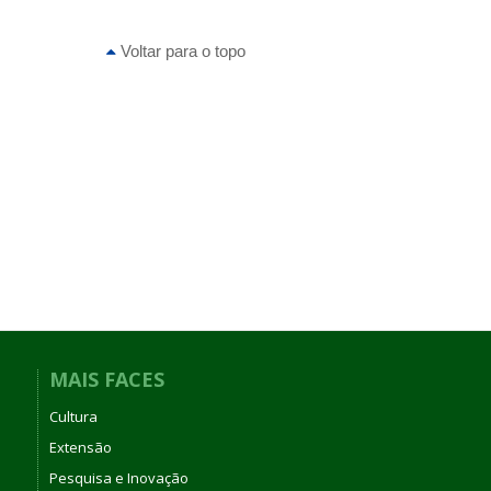
Voltar para o topo
MAIS FACES
Cultura
Extensão
Pesquisa e Inovação