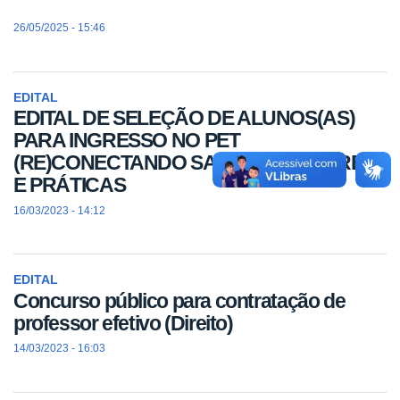
26/05/2025 - 15:46
EDITAL
EDITAL DE SELEÇÃO DE ALUNOS(AS)
PARA INGRESSO NO PET
(RE)CONECTANDO SABERES, FAZERES
E PRÁTICAS
16/03/2023 - 14:12
EDITAL
Concurso público para contratação de
professor efetivo (Direito)
14/03/2023 - 16:03