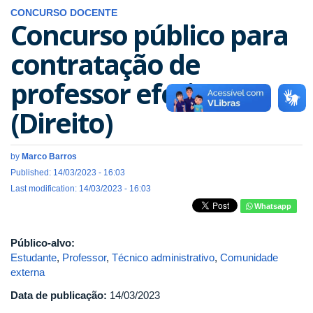
CONCURSO DOCENTE
Concurso público para
contratação de
professor efetivo
(Direito)
by
Marco Barros
Published: 14/03/2023 - 16:03
Last modification: 14/03/2023 - 16:03
Whatsapp
Público-alvo:
Estudante
,
Professor
,
Técnico administrativo
,
Comunidade
externa
Data de publicação:
14/03/2023