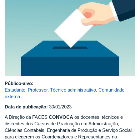
tecnologia-
voto-
democracia-
1557149801307_v2_450x337.jpg
Público-alvo:
Estudante
,
Professor
,
Técnico administrativo
,
Comunidade
externa
Data de publicação:
30/01/2023
A Direção da FACES
CONVOCA
os docentes, técnicos e
discentes dos Cursos de Graduação em Administração,
Ciências Contábeis, Engenharia de Produção e Serviço Social
para elegerem os Coordenadores e Representantes no