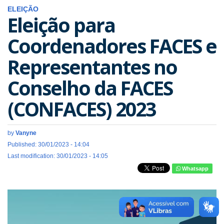
ELEIÇÃO
Eleição para
Coordenadores FACES e
Representantes no
Conselho da FACES
(CONFACES) 2023
by
Vanyne
Published: 30/01/2023 - 14:04
Last modification: 30/01/2023 - 14:05
Whatsapp
votacao-
eleicao-