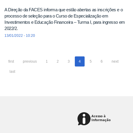
A Direção da FACES informa que estão abertas as inscrições e o
processo de seleção para o Curso de Especialização em
Investimentos e Educação Financeira – Turma I, para ingresso em
2022/2.
13/01/2022 - 10:20
first
previous
1
2
3
4
5
6
next
last