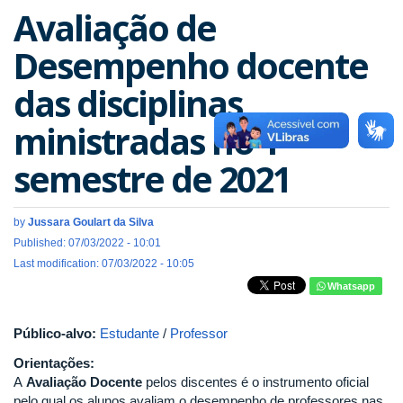
Avaliação de
Desempenho docente
das disciplinas
ministradas no 1º
semestre de 2021
by
Jussara Goulart da Silva
Published: 07/03/2022 - 10:01
Last modification: 07/03/2022 - 10:05
Whatsapp
Público-alvo:
Estudante
/
Professor
Orientações:
A
Avaliação Docente
pelos discentes é o instrumento oficial
pelo qual os alunos avaliam o desempenho de professores nas