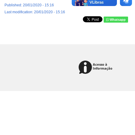
Published: 20/01/2020 - 15:16
Last modification: 20/01/2020 - 15:16
Whatsapp