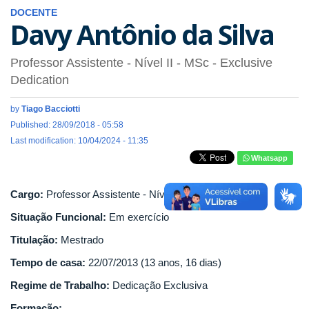
DOCENTE
Davy Antônio da Silva
Professor Assistente - Nível II
- MSc
- Exclusive
Dedication
by
Tiago Bacciotti
Published: 28/09/2018 - 05:58
Last modification: 10/04/2024 - 11:35
Whatsapp
Cargo:
Professor Assistente - Nível II
Situação Funcional:
Em exercício
Titulação:
Mestrado
Tempo de casa:
22/07/2013 (13 anos, 16 dias)
Regime de Trabalho:
Dedicação Exclusiva
Formação: