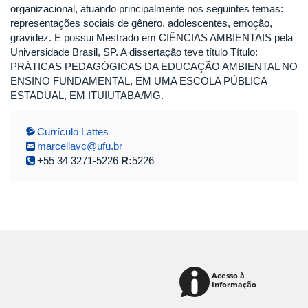
organizacional, atuando principalmente nos seguintes temas:
representações sociais de gênero, adolescentes, emoção,
gravidez. E possui Mestrado em CIÊNCIAS AMBIENTAIS pela
Universidade Brasil, SP. A dissertação teve título Título:
PRÁTICAS PEDAGÓGICAS DA EDUCAÇÃO AMBIENTAL NO
ENSINO FUNDAMENTAL, EM UMA ESCOLA PÚBLICA
ESTADUAL, EM ITUIUTABA/MG.
Currículo Lattes
marcellavc@ufu.br
+55 34 3271-5226
R:
5226