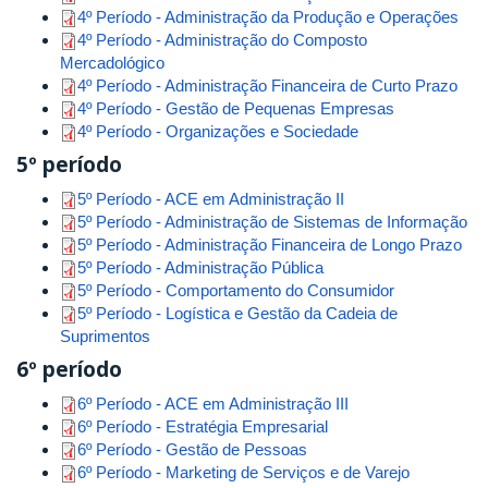
4º Período - Administração da Produção e Operações
4º Período - Administração do Composto
Mercadológico
4º Período - Administração Financeira de Curto Prazo
4º Período - Gestão de Pequenas Empresas
4º Período - Organizações e Sociedade
5º período
5º Período - ACE em Administração II
5º Período - Administração de Sistemas de Informação
5º Período - Administração Financeira de Longo Prazo
5º Período - Administração Pública
5º Período - Comportamento do Consumidor
5º Período - Logística e Gestão da Cadeia de
Suprimentos
6º período
6º Período - ACE em Administração III
6º Período - Estratégia Empresarial
6º Período - Gestão de Pessoas
6º Período - Marketing de Serviços e de Varejo