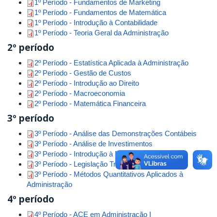
1º Período - Fundamentos de Marketing
1º Período - Fundamentos de Matemática
1º Período - Introdução à Contabilidade
1º Período - Teoria Geral da Administração
2º período
2º Período - Estatística Aplicada à Administração
2º Período - Gestão de Custos
2º Período - Introdução ao Direito
2º Período - Macroeconomia
2º Período - Matemática Financeira
3º período
3º Período - Análise das Demonstrações Contábeis
3º Período - Análise de Investimentos
3º Período - Introdução à Metodologia Científica
3º Período - Legislação Tributária e Trabalhista
3º Período - Métodos Quantitativos Aplicados à
Administração
4º período
4º Período - ACE em Administração I