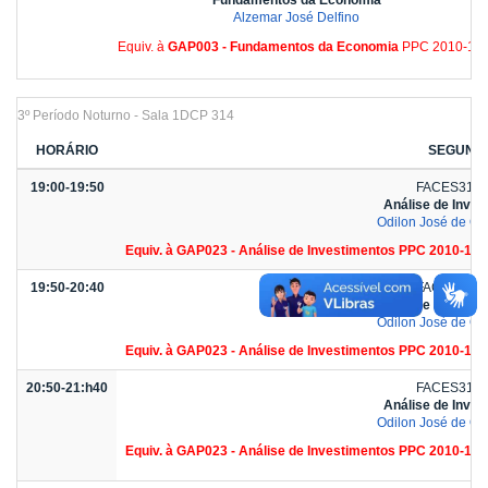
Fundamentos da Economia
Alzemar José Delfino
Equiv. à
GAP003 - Fundamentos da Economia
PPC 2010-1
3º Período Noturno - Sala 1DCP 314
HORÁRIO
SEGUND
19:00-19:50
FACES3111
Análise de Inves
Odilon José de Oli
Equiv. à GAP023 - Análise de Investimentos PPC 2010-1;
19:50-20:40
FACES3111
Análise de Inves
Odilon José de Oli
Equiv. à GAP023 - Análise de Investimentos PPC 2010-1;
20:50-21:h40
FACES3111
Análise de Inves
Odilon José de Oli
Equiv. à GAP023 - Análise de Investimentos PPC 2010-1;