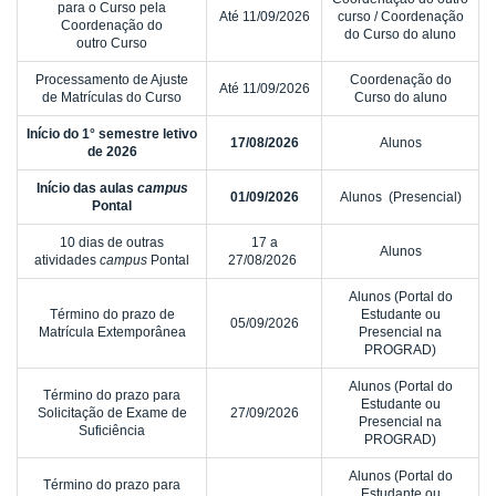
para o Curso pela
Até 11/09/2026
curso / Coordenação
Coordenação do
do Curso do aluno
outro Curso
Processamento de Ajuste
Coordenação do
Até 11/09/2026
de Matrículas do Curso
Curso do aluno
Início do 1° semestre letivo
17/08/2026
Alunos
de 2026
Início das aulas
campus
01/09/2026
Alunos (Presencial)
Pontal
10 dias de outras
17 a
Alunos
atividades
campus
Pontal
27/08/2026
Alunos (Portal do
Término do prazo de
Estudante ou
05/09/2026
Matrícula Extemporânea
Presencial na
PROGRAD)
Alunos (Portal do
Término do prazo para
Estudante ou
Solicitação de Exame de
27/09/2026
Presencial na
Suficiência
PROGRAD)
Alunos (Portal do
Término do prazo para
Estudante ou