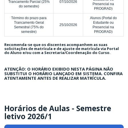
Trancamento Parcial (25%
07/10/2026
Presencial na
do semestre)
PROGRAD)
Término do prazo para
Alunos (Portal do
Trancamento Geral
Estudante ou
25/10/2026
Semestral (75% do
Presencial na
semestre)
PROGRAD)
Recomenda-se que os discentes acompanhem as suas
solicitações de matrícula e de ajuste de matrícula via Portal
do Aluno e/ou com a Secretaria/Coordenação do Curso.
ATENÇÃO: O HORÁRIO EXIBIDO NESTA PÁGINA NÃO
SUBSTITUI O HORÁRIO LANÇADO EM SISTEMA. CONFIRA
ATENTAMENTE ANTES DE REALIZAR MATRÍCULA.
Horários de Aulas - Semestre
letivo 2026/1