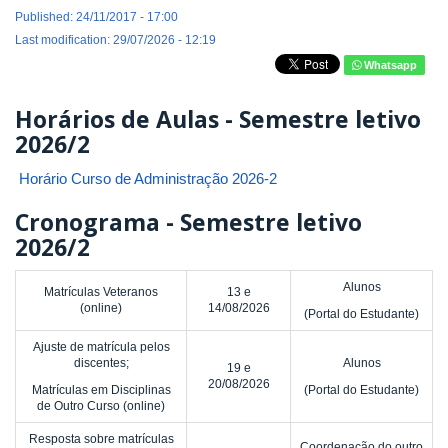
Published: 24/11/2017 - 17:00
Last modification: 29/07/2026 - 12:19
Whatsapp
Horários de Aulas - Semestre letivo
2026/2
Horário Curso de Administração 2026-2
Cronograma - Semestre letivo
2026/2
Alunos
Matrículas Veteranos
13 e
(online)
14/08/2026
(Portal do Estudante)
Ajuste de matrícula pelos
discentes;
Alunos
19 e
20/08/2026
Matrículas em Disciplinas
(Portal do Estudante)
de Outro Curso (online)
Resposta sobre matrículas
Coordenação do outro