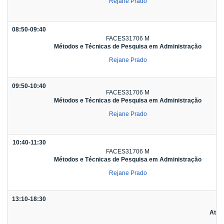
Rejane Prado
08:50-09:40
FACES31706 M
Métodos e Técnicas de Pesquisa em Administração
Rejane Prado
09:50-10:40
FACES31706 M
Métodos e Técnicas de Pesquisa em Administração
Rejane Prado
10:40-11:30
FACES31706 M
Métodos e Técnicas de Pesquisa em Administração
Rejane Prado
13:10-18:30
Ativ