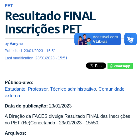
PET
Resultado FINAL
Inscrições PET
by
Vanyne
Published: 23/01/2023 - 15:51
Last modification: 23/01/2023 - 15:51
Whatsapp
Público-alvo:
Estudante
,
Professor
,
Técnico administrativo
,
Comunidade
externa
Data de publicação:
23/01/2023
A Direção da FACES divulga Resultado FINAL das Inscrições
no PET (Re)Conectando - 23/01/2023 - 15h50.
Arquivos: