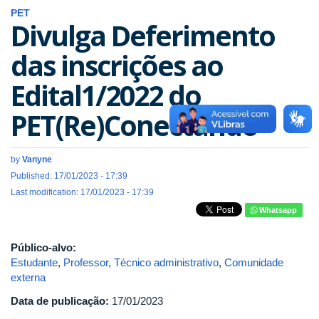
PET
Divulga Deferimento
das inscrições ao
Edital1/2022 do
PET(Re)Conectando
by
Vanyne
Published: 17/01/2023 - 17:39
Last modification: 17/01/2023 - 17:39
Whatsapp
Público-alvo:
Estudante
,
Professor
,
Técnico administrativo
,
Comunidade
externa
Data de publicação:
17/01/2023