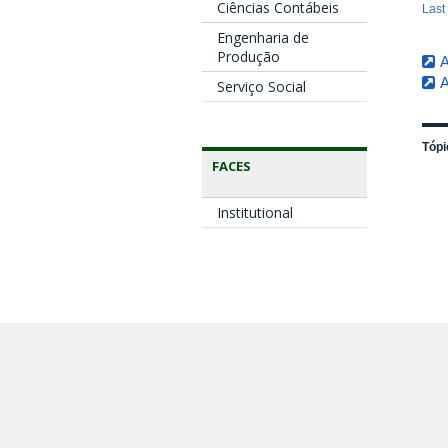
Ciências Contábeis
Last
Engenharia de
Produção
A
A
Serviço Social
Tópi
FACES
Institutional