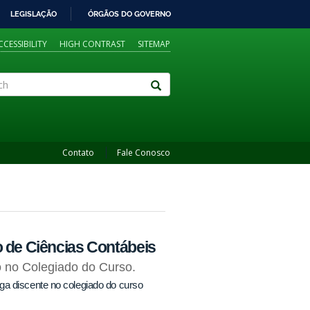
LEGISLAÇÃO
ÓRGÃOS DO GOVERNO
CCESSIBILITY
HIGH CONTRAST
SITEMAP
Contato
Fale Conosco
o de Ciências Contábeis
o no Colegiado do Curso.
ga discente no colegiado do curso