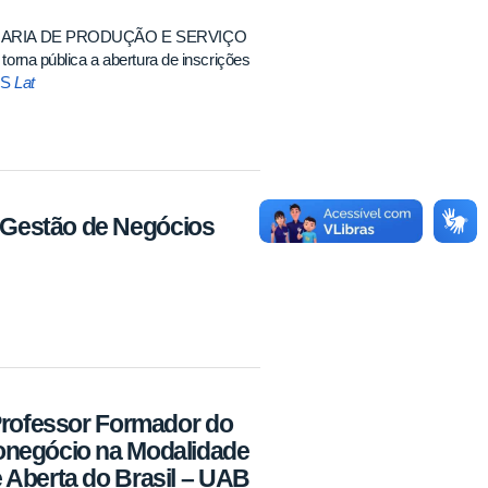
HARIA DE PRODUÇÃO E SERVIÇO
pública a abertura de inscrições
ES
Lat
 Gestão de Negócios
 Professor Formador do
onegócio na Modalidade
 Aberta do Brasil – UAB