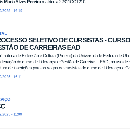
is Maria Alves Pereira
matrícula 22311CCT210.
9/2025 - 16:19
TAL
OCESSO SELETIVO DE CURSISTAS - CURSO
ESTÃO DE CARREIRAS EAD
ó-reitoria de Extensão e Cultura (Proexc) da Universidade Federal de Ube
denação do curso de Liderança e Gestão de Carreiras - EAD, no uso de sua
tura de inscrições para as vagas de cursistas do curso de Liderança e G
9/2025 - 16:11
RVIÇO
CC
9/2025 - 11:00