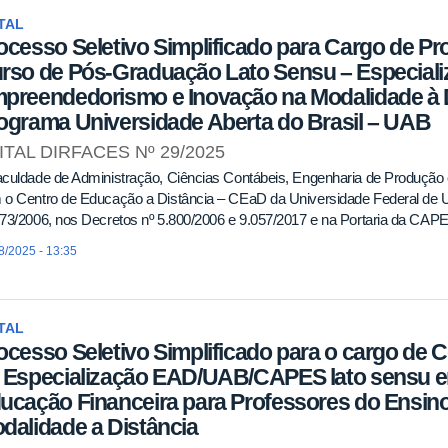
TAL
ocesso Seletivo Simplificado para Cargo de P
rso de Pós-Graduação Lato Sensu – Especial
preendedorismo e Inovação na Modalidade à D
ograma Universidade Aberta do Brasil – UAB
ITAL DIRFACES Nº 29/2025
culdade de Administração, Ciências Contábeis, Engenharia de Produção 
 o Centro de Educação a Distância – CEaD da Universidade Federal de U
73/2006, nos Decretos nº 5.800/2006 e 9.057/2017 e na Portaria da CAPE
8/2025 - 13:35
TAL
ocesso Seletivo Simplificado para o cargo de
 Especialização EAD/UAB/CAPES lato sensu
ucação Financeira para Professores do Ensino
dalidade a Distância