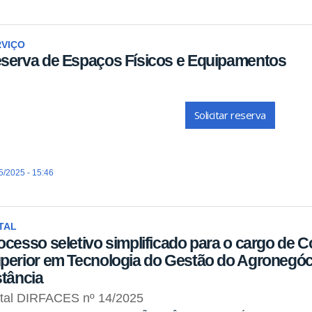
RVIÇO
serva de Espaços Físicos e Equipamentos
Solicitar reserva
5/2025 - 15:46
TAL
ocesso seletivo simplificado para o cargo de
perior em Tecnologia do Gestão do Agronegóc
stância
ital DIRFACES nº 14/2025