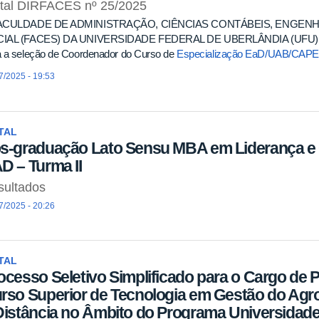
ital DIRFACES nº 25/2025
ACULDADE DE ADMINISTRAÇÃO, CIÊNCIAS CONTÁBEIS, ENGEN
IAL (FACES) DA UNIVERSIDADE FEDERAL DE UBERLÂNDIA (UFU) torna 
a a seleção de Coordenador do Curso de
Especialização EaD/UAB/CAP
7/2025 - 19:53
TAL
s-graduação Lato Sensu MBA em Liderança e
D – Turma II
sultados
7/2025 - 20:26
TAL
ocesso Seletivo Simplificado para o Cargo de
rso Superior de Tecnologia em Gestão do Agr
Distância no Âmbito do Programa Universidade