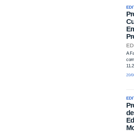
EDI
Pr
Cu
Em
Pr
ED
A Fa
com
11.2
20/0
EDI
Pr
de
Ed
Mo