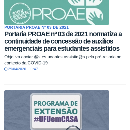
PORTARIA PROAE Nº 03 DE 2021
Portaria PROAE nº 03 de 2021 normatiza a
continuidade de concessão de auxílios
emergenciais para estudantes assistidos
Objetiva apoiar @s estudantes assistid@s pela pró-reitoria no
contexto da COVID-19
29/04/2026 - 11:47